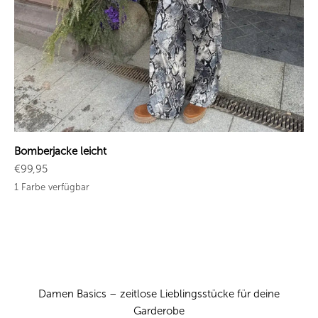
Bomberjacke leicht
Angebot
€99,95
1 Farbe verfügbar
Damen Basics – zeitlose Lieblingsstücke für deine
Garderobe