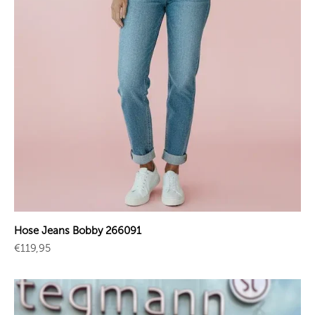
Hose Jeans Bobby 266091
Angebot
€119,95