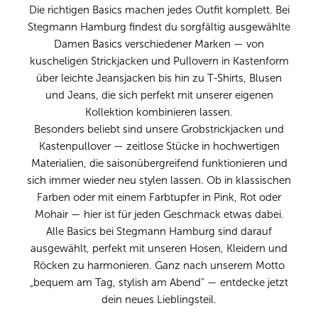
Die richtigen Basics machen jedes Outfit komplett. Bei
Stegmann Hamburg findest du sorgfältig ausgewählte
Damen Basics verschiedener Marken — von
kuscheligen Strickjacken und Pullovern in Kastenform
über leichte Jeansjacken bis hin zu T-Shirts, Blusen
und Jeans, die sich perfekt mit unserer eigenen
Kollektion kombinieren lassen.
Besonders beliebt sind unsere Grobstrickjacken und
Kastenpullover — zeitlose Stücke in hochwertigen
Materialien, die saisonübergreifend funktionieren und
sich immer wieder neu stylen lassen. Ob in klassischen
Farben oder mit einem Farbtupfer in Pink, Rot oder
Mohair — hier ist für jeden Geschmack etwas dabei.
Alle Basics bei Stegmann Hamburg sind darauf
ausgewählt, perfekt mit unseren Hosen, Kleidern und
Röcken zu harmonieren. Ganz nach unserem Motto
„bequem am Tag, stylish am Abend" — entdecke jetzt
dein neues Lieblingsteil.