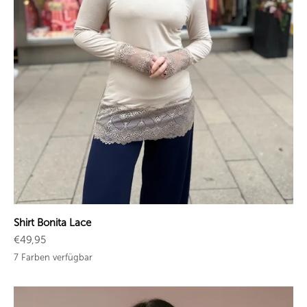
Shirt Bonita Lace
Angebot
€49,95
7 Farben verfügbar