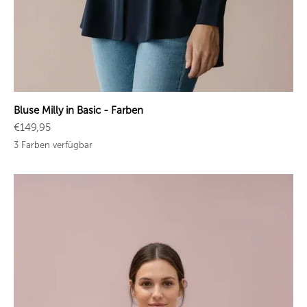
Bluse Milly in Basic - Farben
Angebot
€149,95
3 Farben verfügbar