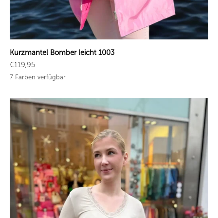
Kurzmantel Bomber leicht 1003
Angebot
€119,95
7 Farben verfügbar