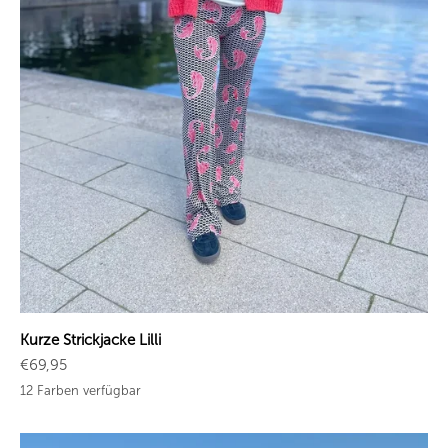
Kurze Strickjacke Lilli
Angebot
€69,95
12 Farben verfügbar