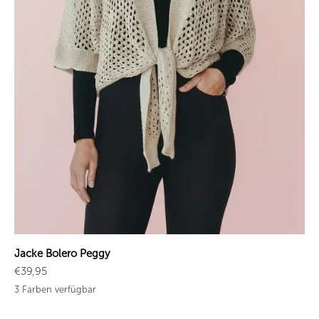
Jacke Bolero Peggy
Angebot
€39,95
3 Farben verfügbar