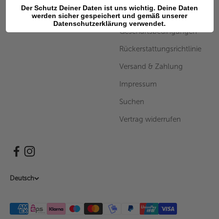
Retourenportal
Der Schutz Deiner Daten ist uns wichtig. Deine Daten
werden sicher gespeichert und gemäß unserer
Allgemeine
Datenschutzerklärung verwendet.
Geschäftsbedingungen
Rückerstattungsrichtlinie
Versand & Zahlung
Impressum
Suchen
Vertrag widerrufen
Deutsch