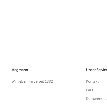
stegmann
Unser Servic
Wir lieben Farbe seit 1882
Kontakt
FAQ
Damenmode 