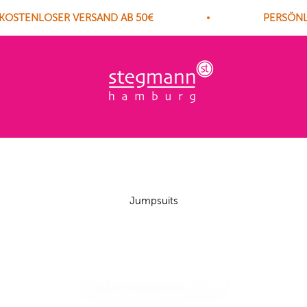
OSTENLOSER VERSAND AB 50€
PERSÖNLI
Herm. Stegmann GmbH
Jumpsuits
Jumpsuit Modell Romy Combi