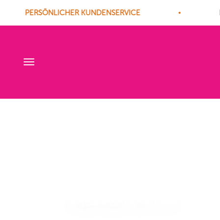
PERSÖNLICHER KUNDENSERVICE
K
Navigationsmenü öffnen
Jumpsuit Modell Carmen Combi