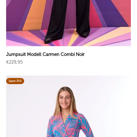
Jumpsuit Modell Carmen Combi Noir
Angebot
€229,95
Spare 30%