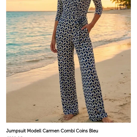
Jumpsuit Modell Carmen Combi Coins Bleu