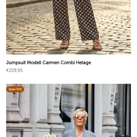
Jumpsuit Modell Carmen Combi Hetage
Angebot
€229,95
Spare 30%