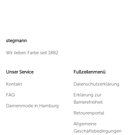
stegmann
Wir lieben Farbe seit 1882
Unser Service
Fußzeilenmenü
Kontakt
Datenschutzerklärung
FAQ
Erklärung zur
Barrierefreiheit
Damenmode in Hamburg
Retourenportal
Allgemeine
Geschäftsbedingungen