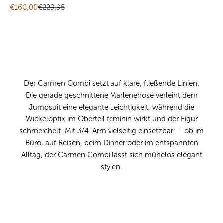
Angebot
Regulärer Preis
€160,00
€229,95
Der Carmen Combi setzt auf klare, fließende Linien.
Die gerade geschnittene Marlenehose verleiht dem
Jumpsuit eine elegante Leichtigkeit, während die
Wickeloptik im Oberteil feminin wirkt und der Figur
schmeichelt. Mit 3/4-Arm vielseitig einsetzbar — ob im
Büro, auf Reisen, beim Dinner oder im entspannten
Alltag, der Carmen Combi lässt sich mühelos elegant
stylen.