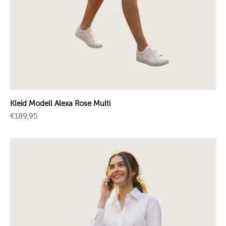
Kleid Modell Alexa Rose Multi
Angebot
€189,95