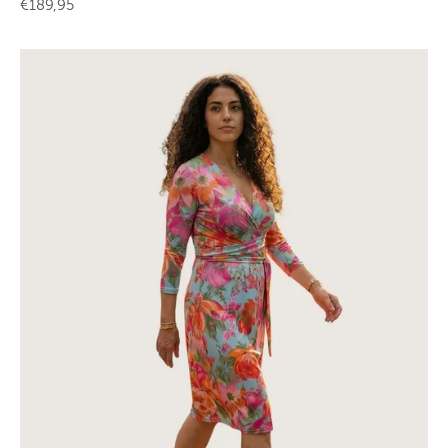
Angebot
€189,95