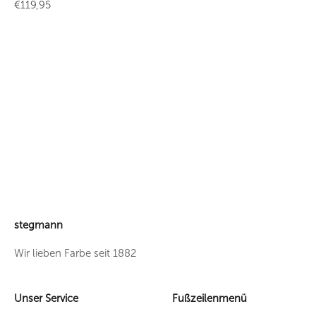
Angebot
€119,95
stegmann
Wir lieben Farbe seit 1882
Unser Service
Fußzeilenmenü