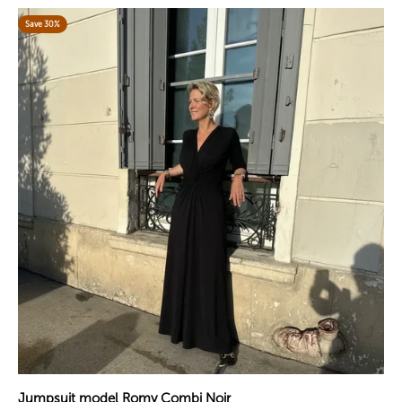
Save 30%
Jumpsuit model Romy Combi Noir