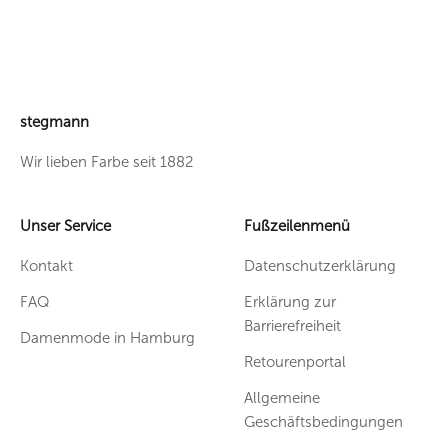
stegmann
Wir lieben Farbe seit 1882
Unser Service
Fußzeilenmenü
Kontakt
Datenschutzerklärung
FAQ
Erklärung zur
Barrierefreiheit
Damenmode in Hamburg
Retourenportal
Allgemeine
Geschäftsbedingungen