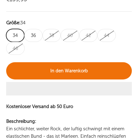
Größe:
34
34
36
38
40
42
44
46
In den Warenkorb
Kostenloser Versand ab 50 Euro
Beschreibung:
Ein schlichter, weiter Rock, der luftig schwingt mit einem
elastischen Bund - das ist Marleen. Einfach reinschlüpfen