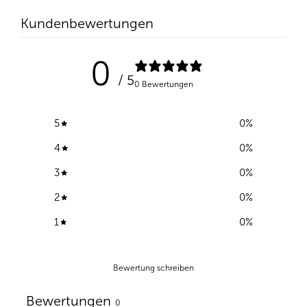
Kundenbewertungen
0
/ 5
0 Bewertungen
5
0
%
4
0
%
3
0
%
2
0
%
1
0
%
Bewertung schreiben
Bewertungen
0