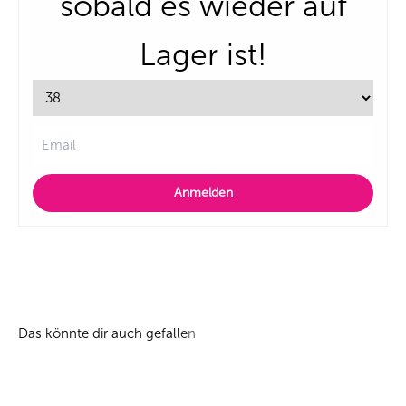
sobald es wieder auf
Lager ist!
Anmelden